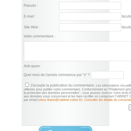
Pseudo :
E-mail :
faculta
Site Web :
faculta
Votre commentaire :
Anti-spam :
Quel mois de l'année commence par "s" ?
J'accepte la publication du commentaire.
Les informations recueill
utilisées pour publier votre commentaire. Conformément au "Règlement gén
la protection des données personnelles", vous pouvez exercer votre droit 
aux données vous concernant et les faire rectifier en contactant CABIN
par email (
vieux-thann@cabinet-colom.fr
).
Consulter les détails du consent