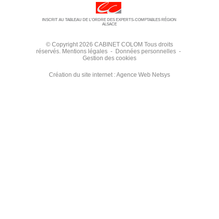
INSCRIT AU TABLEAU DE L’ORDRE DES EXPERTS-COMPTABLES RÉGION
ALSACE
© Copyright 2026 CABINET COLOM Tous droits
réservés.
Mentions légales
-
Données personnelles
-
Gestion des cookies
Création du site internet :
Agence Web Netsys